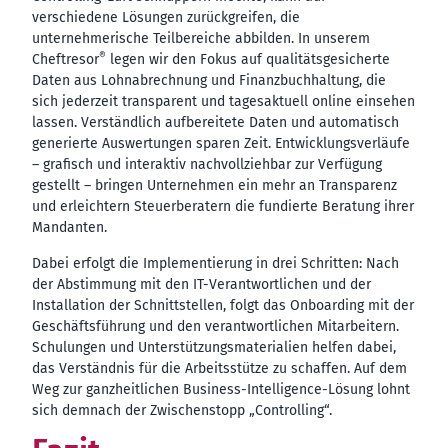
verschiedene Lösungen zurückgreifen, die
unternehmerische Teilbereiche abbilden. In unserem
®
Cheftresor
legen wir den Fokus auf qualitätsgesicherte
Daten aus Lohnabrechnung und Finanzbuchhaltung, die
sich jederzeit transparent und tagesaktuell online einsehen
lassen. Verständlich aufbereitete Daten und automatisch
generierte Auswertungen sparen Zeit. Entwicklungsverläufe
– grafisch und interaktiv nachvollziehbar zur Verfügung
gestellt – bringen Unternehmen ein mehr an Transparenz
und erleichtern Steuerberatern die fundierte Beratung ihrer
Mandanten.
Dabei erfolgt die Implementierung in drei Schritten: Nach
der Abstimmung mit den IT-Verantwortlichen und der
Installation der Schnittstellen, folgt das Onboarding mit der
Geschäftsführung und den verantwortlichen Mitarbeitern.
Schulungen und Unterstützungsmaterialien helfen dabei,
das Verständnis für die Arbeitsstütze zu schaffen. Auf dem
Weg zur ganzheitlichen Business-Intelligence-Lösung lohnt
sich demnach der Zwischenstopp „Controlling“.