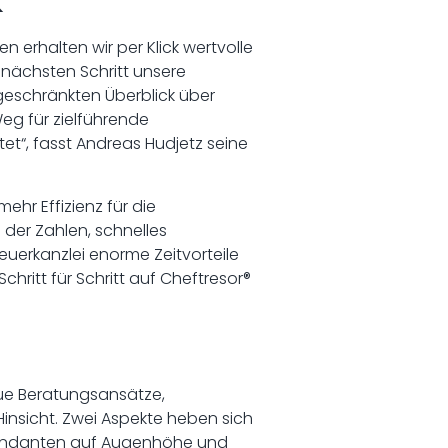
k
n erhalten wir per Klick wertvolle
m nächsten Schritt unsere
ngeschränkten Überblick über
Weg für zielführende
et“, fasst Andreas Hudjetz seine
ehr Effizienz für die
der Zahlen, schnelles
euerkanzlei enorme Zeitvorteile
Schritt für Schritt auf Cheftresor®
eue Beratungsansätze,
Hinsicht. Zwei Aspekte heben sich
Mandanten auf Augenhöhe und