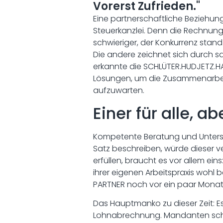
Vorerst Zufrieden."
Eine partnerschaftliche Beziehun
Steuerkanzlei. Denn die Rechnung
schwieriger, der Konkurrenz stand
Die andere zeichnet sich durch 
erkannte die SCHLÜTER.HUDJETZ.H
Lösungen, um die Zusammenarbeit 
aufzuwarten.
Einer für alle, ab
Kompetente Beratung und Unterst
Satz beschreiben, würde dieser v
erfüllen, braucht es vor allem ei
ihrer eigenen Arbeitspraxis wohl 
PARTNER noch vor ein paar Monat
Das Hauptmanko zu dieser Zeit: E
Lohnabrechnung. Mandanten schickt