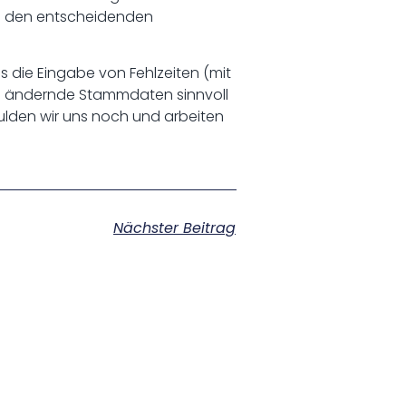
de den entscheidenden
ss die Eingabe von Fehlzeiten (mit
ig ändernde Stammdaten sinnvoll
ulden wir uns noch und arbeiten
Nächster Beitrag