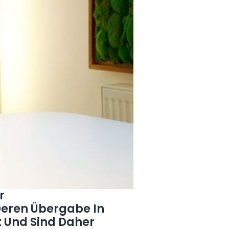
r
Deren Übergabe In
t Und Sind Daher