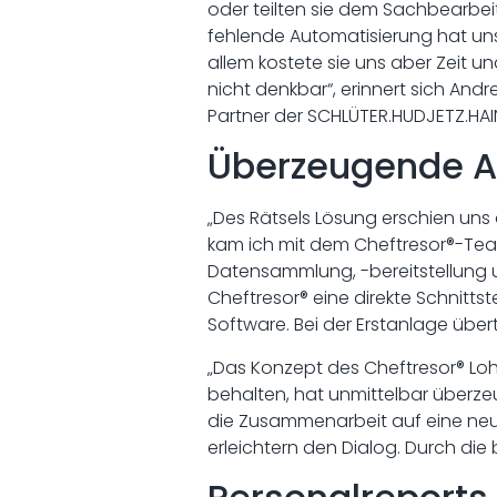
oder teilten sie dem Sachbearbei
fehlende Automatisierung hat uns
allem kostete sie uns aber Zeit u
nicht denkbar“, erinnert sich Andr
Partner der SCHLÜTER.HUDJETZ.HA
Überzeugende A
„Des Rätsels Lösung erschien uns
kam ich mit dem Cheftresor®-Tea
Datensammlung, -bereitstellung u
Cheftresor® eine direkte Schnitt
Software. Bei der Erstanlage übert
„Das Konzept des Cheftresor® Loh
behalten, hat unmittelbar überze
die Zusammenarbeit auf eine neue
erleichtern den Dialog. Durch die