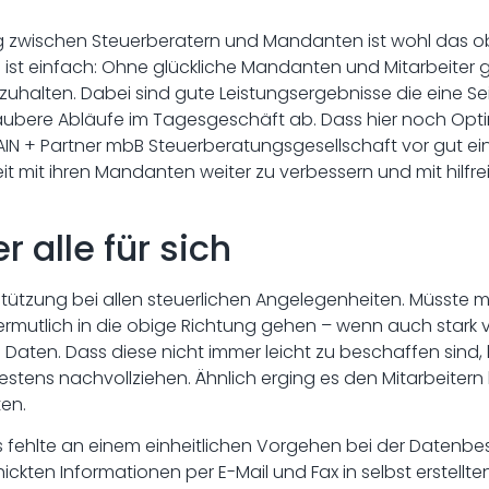
g zwischen Steuerberatern und Mandanten ist wohl das obe
 ist einfach: Ohne glückliche Mandanten und Mitarbeiter g
zuhalten. Dabei sind gute Leistungsergebnisse die eine Sei
saubere Abläufe im Tagesgeschäft ab. Dass hier noch Opt
AIN + Partner mbB Steuerberatungsgesellschaft vor gut e
mit ihren Mandanten weiter zu verbessern und mit hilfre
er alle für sich
ützung bei allen steuerlichen Angelegenheiten. Müsste m
ermutlich in die obige Richtung gehen – wenn auch stark 
ns: Daten. Dass diese nicht immer leicht zu beschaffen sind
bestens nachvollziehen. Ähnlich erging es den Mitarbeiter
en.
s fehlte an einem einheitlichen Vorgehen bei der Datenb
en Informationen per E-Mail und Fax in selbst erstellten