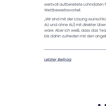
wertvoll aufbereitete Lohndaten
Wettbewerbsvorteil.
„Wir sind mit der Lösung wunschlos
AU und ohne AU) mit direkter Übe
wäre. Aber ich weiß, dass das T
bis dahin zufrieden mit den ange
Letzter Beitrag