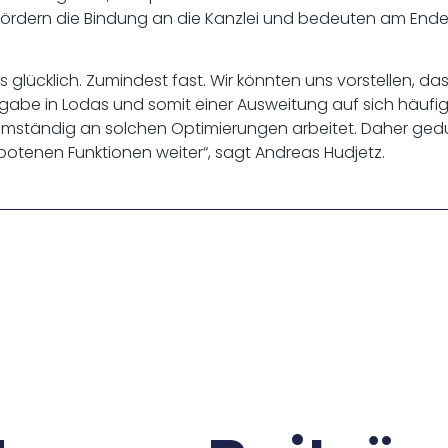
 fördern die Bindung an die Kanzlei und bedeuten am En
 glücklich. Zumindest fast. Wir könnten uns vorstellen, da
rgabe in Lodas und somit einer Ausweitung auf sich häuf
eamständig an solchen Optimierungen arbeitet. Daher ged
botenen Funktionen weiter“, sagt Andreas Hudjetz.