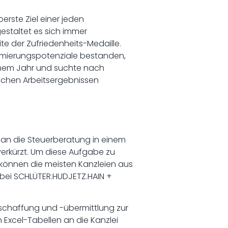
rste Ziel einer jeden
estaltet es sich immer
te der Zufriedenheits-Medaille.
imierungspotenziale bestanden,
inem Jahr und suchte nach
ichen Arbeitsergebnissen
an die Steuerberatung in einem
verkürzt. Um diese Aufgabe zu
, können die meisten Kanzleien aus
n bei SCHLÜTER.HUDJETZ.HAIN +
eschaffung und -übermittlung zur
 Excel-Tabellen an die Kanzlei