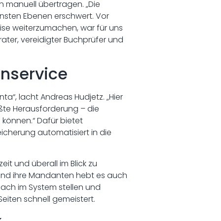
n manuell übertragen. „Die
ensten Ebenen erschwert. Vor
eise weiterzumachen, war für uns
erater, vereidigter Buchprüfer und
nservice
a“, lacht Andreas Hudjetz. „Hier
ßte Herausforderung – die
können.“ Dafür bietet
icherung automatisiert in die
t und überall im Blick zu
n und ihre Mandanten hebt es auch
fach im System stellen und
Seiten schnell gemeistert.