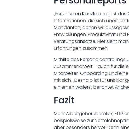
Personalreports 
„Für unseren Kanzleialltag ist das
Informationen, die sich übersicht
Mandanten, denen wir aussagekräft
Entwicklungen, Produktivität und 
Beratungsansätze. Hier sieht man 
Erfahrungen zusammen.
Mithilfe des Personalcontrollings
Zusammenarbeit – auch für die ei
Mitarbeiter-Onboarding und eine 
mit sich. „Deshalb ist für uns klar
einlernen wollen“, berichtet Andre
Fazit
Mehr Arbeitgeberüberblick, Effiz
beispielsweise zur Nettolohnoptim
aber besonders hervor. Denn ei