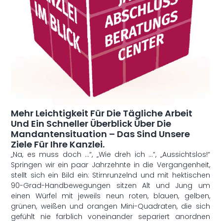
Mehr Leichtigkeit Für Die Tägliche Arbeit
Und Ein Schneller Überblick Über Die
Mandantensituation – Das Sind Unsere
Ziele Für Ihre Kanzlei.
„Na, es muss doch …“, „Wie dreh ich …“, „Aussichtslos!“
Springen wir ein paar Jahrzehnte in die Vergangenheit,
stellt sich ein Bild ein: Stirnrunzelnd und mit hektischen
90-Grad-Handbewegungen sitzen Alt und Jung um
einen Würfel mit jeweils neun roten, blauen, gelben,
grünen, weißen und orangen Mini-Quadraten, die sich
gefühlt nie farblich voneinander separiert anordnen