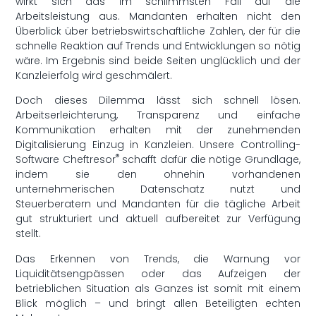
wirkt sich das im schlimmsten Fall auf die
Arbeitsleistung aus. Mandanten erhalten nicht den
Überblick über betriebswirtschaftliche Zahlen, der für die
schnelle Reaktion auf Trends und Entwicklungen so nötig
wäre. Im Ergebnis sind beide Seiten unglücklich und der
Kanzleierfolg wird geschmälert.
Doch dieses Dilemma lässt sich schnell lösen.
Arbeitserleichterung, Transparenz und einfache
Kommunikation erhalten mit der zunehmenden
Digitalisierung Einzug in Kanzleien. Unsere Controlling-
®
Software Cheftresor
schafft dafür die nötige Grundlage,
indem sie den ohnehin vorhandenen
unternehmerischen Datenschatz nutzt und
Steuerberatern und Mandanten für die tägliche Arbeit
gut strukturiert und aktuell aufbereitet zur Verfügung
stellt.
Das Erkennen von Trends, die Warnung vor
Liquiditätsengpässen oder das Aufzeigen der
betrieblichen Situation als Ganzes ist somit mit einem
Blick möglich – und bringt allen Beteiligten echten