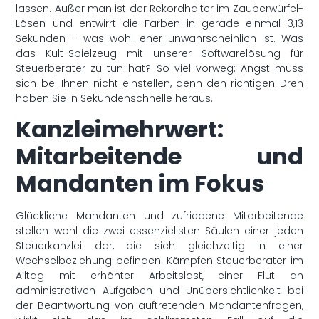
lassen. Außer man ist der Rekordhalter im Zauberwürfel-
Lösen und entwirrt die Farben in gerade einmal 3,13
Sekunden – was wohl eher unwahrscheinlich ist. Was
das Kult-Spielzeug mit unserer Softwarelösung für
Steuerberater zu tun hat? So viel vorweg: Angst muss
sich bei Ihnen nicht einstellen, denn den richtigen Dreh
haben Sie in Sekundenschnelle heraus.
Kanzleimehrwert:
Mitarbeitende und
Mandanten im Fokus
Glückliche Mandanten und zufriedene Mitarbeitende
stellen wohl die zwei essenziellsten Säulen einer jeden
Steuerkanzlei dar, die sich gleichzeitig in einer
Wechselbeziehung befinden. Kämpfen Steuerberater im
Alltag mit erhöhter Arbeitslast, einer Flut an
administrativen Aufgaben und Unübersichtlichkeit bei
der Beantwortung von auftretenden Mandantenfragen,